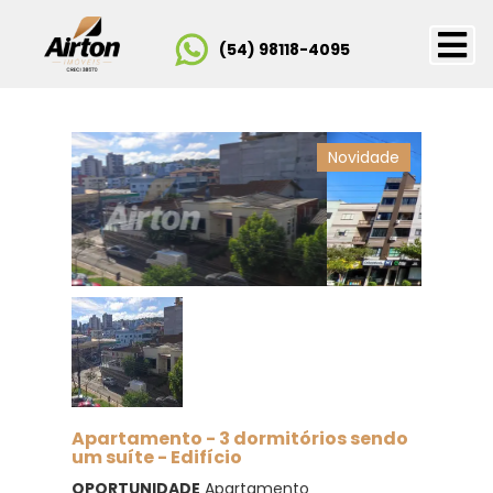
(54) 98118-4095
Novidade
Apartamento - 3 dormitórios sendo
um suíte - Edifício
OPORTUNIDADE
Apartamento