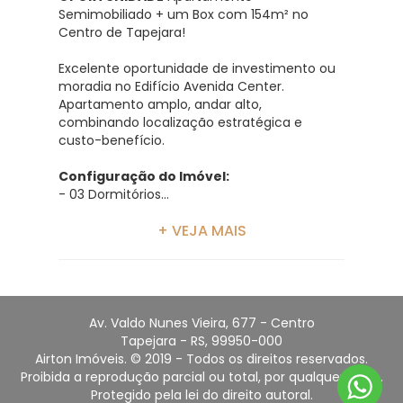
Semimobiliado + um Box com 154m² no
Centro de Tapejara!
Excelente oportunidade de investimento ou
moradia no Edifício Avenida Center.
Apartamento amplo, andar alto,
combinando localização estratégica e
custo-benefício.
Configuração do Imóvel:
- 03 Dormitórios...
+ VEJA MAIS
Av. Valdo Nunes Vieira, 677 - Centro
Tapejara - RS, 99950-000
Airton Imóveis. © 2019 - Todos os direitos reservados.
Proibida a reprodução parcial ou total, por qualquer meio.
Protegido pela lei do direito autoral.